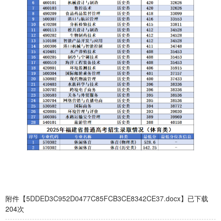
附件【
5DDED3C952D0477C85FCB3CE8342CE37.docx
】已下载
204
次