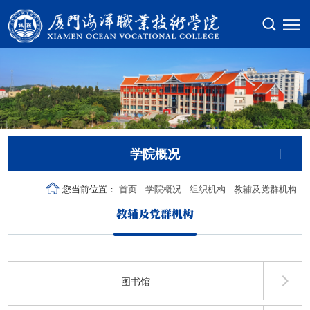
学院概况
您当前位置：
首页
-
学院概况
-
组织机构
-
教辅及党群机构
教辅及党群机构
图书馆