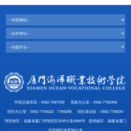
学院总值班室：0592-7887558 党政办公室：0592-7769308
招生办公室：0592-7769322 7769288 招生就业处：0592-7769291
翔安校区：福建省厦门市翔安区洪钟大道4566号 思明校区：福建省厦门
市思明区体育路61号