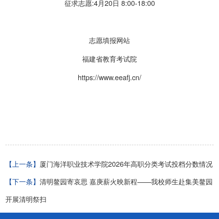
征求志愿:4月20日 8:00-18:00
志愿填报网站
福建省教育考试院
https://www.eeafj.cn/
【上一条】
厦门海洋职业技术学院2026年高职分类考试投档分数情况
【下一条】
清明鳌园寄哀思 嘉庚薪火映新程——我校师生赴集美鳌园
开展清明祭扫