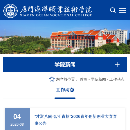
学院新闻
您当前位置：
首页
-
学院新闻
-
工作动态
工作动态
04
“才聚八闽·智汇青榕”2026青年创新创业大赛赛
事公告
2026-08