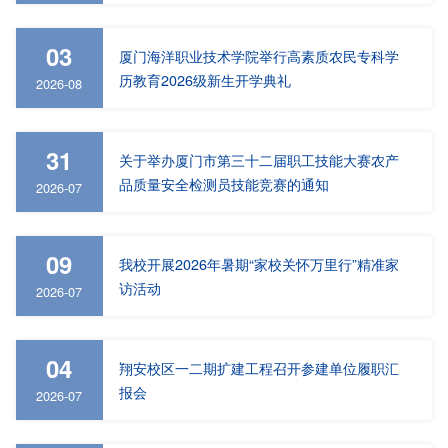
03
厦门海洋职业技术学院举行高素质农民专科学
历教育2026级新生开学典礼
2026-08
31
关于举办厦门市第三十二届职工技能大赛农产
品质量安全检测员技能竞赛的通知
2026-07
09
我校开展2026年暑期“家校关怀万里行”精准家
访活动
2026-07
04
翔安校区一二期扩建工程召开参建单位履职汇
报会
2026-07