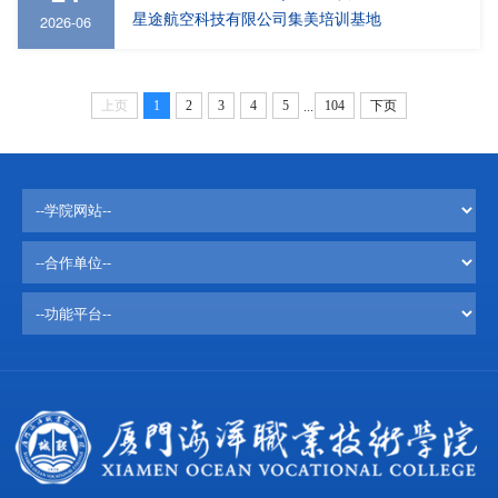
星途航空科技有限公司集美培训基地
2026-06
上页
1
2
3
4
5
104
下页
...