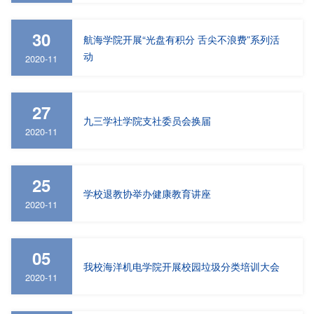
30
航海学院开展“光盘有积分 舌尖不浪费”系列活
动
2020-11
27
九三学社学院支社委员会换届
2020-11
25
学校退教协举办健康教育讲座
2020-11
05
我校海洋机电学院开展校园垃圾分类培训大会
2020-11