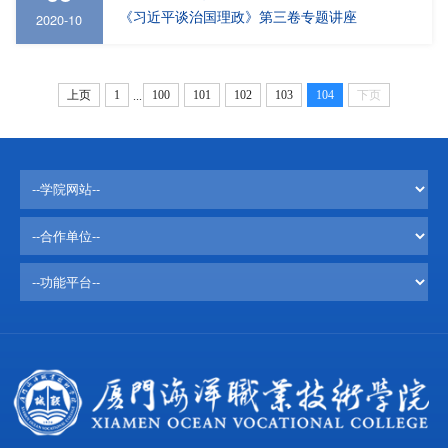
《习近平谈治国理政》第三卷专题讲座
2020-10
上页
1
100
101
102
103
104
下页
...