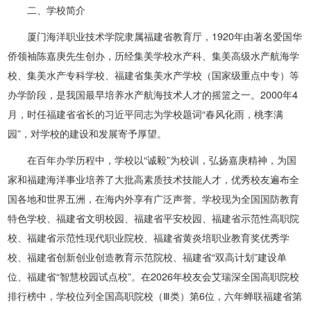
二、学校简介
厦门海洋职业技术学院隶属福建省教育厅，1920年由著名爱国华
侨领袖陈嘉庚先生创办，历经集美学校水产科、集美高级水产航海学
校、集美水产专科学校、福建省集美水产学校（国家级重点中专）等
办学阶段，是我国最早培养水产航海技术人才的摇篮之一。2000年4
月，时任福建省省长的习近平同志为学校题词“春风化雨，桃李满
园”，对学校的建设和发展寄予厚望。
在百年办学历程中，学校以“诚毅”为校训，弘扬嘉庚精神，为国
家和福建海洋事业培养了大批高素质技术技能人才，优秀校友遍布全
国各地和世界五洲，在海内外享有广泛声誉。学校现为全国国防教育
特色学校、福建省文明校园、福建省平安校园、福建省示范性高职院
校、福建省示范性现代职业院校、福建省黄炎培职业教育奖优秀学
校、福建省创新创业创造教育示范院校、福建省“双高计划”建设单
位、福建省“智慧校园试点校”。在2026年校友会艾瑞深全国高职院校
排行榜中，学校位列全国高职院校（Ⅲ类）第6位，六年蝉联福建省第