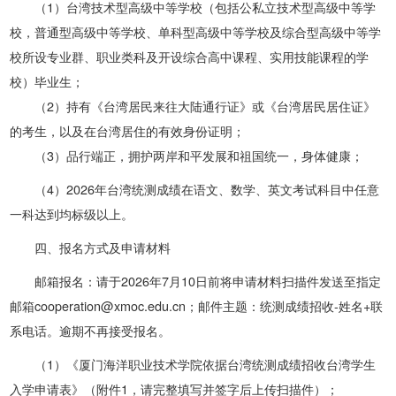
（1）台湾技术型高级中等学校（包括公私立技术型高级中等学
校，普通型高级中等学校、单科型高级中等学校及综合型高级中等学
校所设专业群、职业类科及开设综合高中课程、实用技能课程的学
校）毕业生；
（2）持有《台湾居民来往大陆通行证》或《台湾居民居住证》
的考生，以及在台湾居住的有效身份证明；
（3）品行端正，拥护两岸和平发展和祖国统一，身体健康；
（4）2026年台湾统测成绩在语文、数学、英文考试科目中任意
一科达到均标级以上。
四、报名方式及申请材料
邮箱报名：请于2026年7月10日前将申请材料扫描件发送至指定
邮箱cooperation@xmoc.edu.cn；邮件主题：统测成绩招收-姓名+联
系电话
。
逾期不再接受报名。
（1）《厦门海洋职业技术学院依据台湾统测成绩招收台湾学生
入学申请表》（附件1，请完整填写并签字后上传扫描件）；