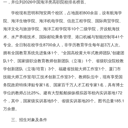
一，并位列2026中国海洋类高职院校排名榜首。
学校现有思明和翔安两个校区，占地面积800余亩，设有航海学
院、海洋生物学院、海洋机电学院、信息工程学院、国际商贸学院、
海洋文化与旅游学院、海洋工程学院等10个二级学院，开设航海技
术、水产养殖技术、国际邮轮乘务管理、港口机械与智能控制等41个
专业。全日制在校学生8700余人，非学历教育学生每年超3万人次。
拥有全国教育系统先进集体1个、“全国高校黄大年式教师团队”创建团
队1个、国家级职业教育教师创新团队（立项）1个、省级职业院校教
学创新团队（立项/培育）3个、福建省技能大师工作室1个、厦门市
技能大师工作室/职工技术创新工作室3个。教师队伍中，现有享受国
务院政府特殊津贴专家1名、国家百千万人才工程专家1名，具有博士
学位的教师占比25%。建有大型船舶操纵模拟器等校内实训基地172
个，其中，国家级实训基地5个、省级实训基地20个。图书总量185.1
万余册。
三、招生对象及条件