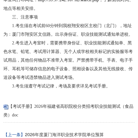
地点等相关安排。
三、注意事项
1.考生须在考试前60分钟到我校翔安校区主校门（北门），地址
为：厦门市翔安区文信路。出示身份证、职业技能测试通知单进校。
2.
考生进入考室时，需要携带身份证、职业技能测试通知单、黑
色水笔、铅笔、考试用计算器、无个人或学校相关标记的实验服等考
试用品，其他任何物品不准带入考室。严禁
携带手机、手表、电子手
环、耳机等
可储存信息的电子设备、照相设备以及其他无线接收、传
送设备
等考试违禁物品进入测试考场
。
3.考生须遵守考试记律，考场及要求详见考试手册。
【考试手册】2026年福建省高职院校分类招考职业技能测试（食品
类）doc
【上一条】
2026年度厦门海洋职业技术学院单位预算