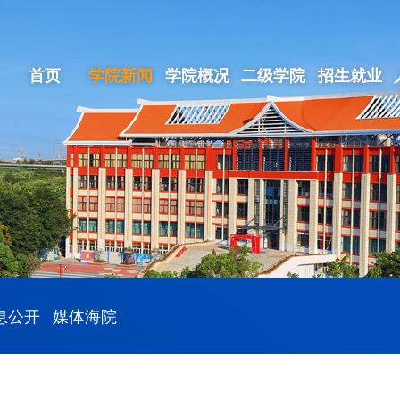
首页
学院新闻
学院概况
二级学院
招生就业
息公开
媒体海院