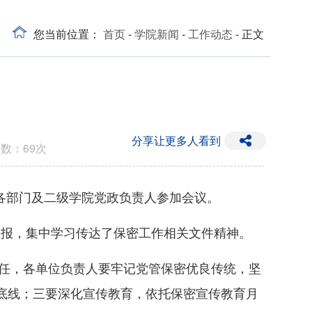
您当前位置：
首页
-
学院新闻
-
工作动态
- 正文
分享让更多人看到
次数：
69
次
、各部门及二级学院党政负责人参加会议。
题汇报，集中学习传达了保密工作相关文件精神。
责任，各单位负责人要牢记党管保密优良传统，坚
底线；三要深化宣传教育，依托保密宣传教育月