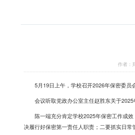
作者：郑
5月19日上午，学校召开2026年保密
会议听取党政办公室主任赵胜东关于202
陈一端充分肯定学校2025年保密工作成
决履行好保密第一责任人职责；二要抓实日常