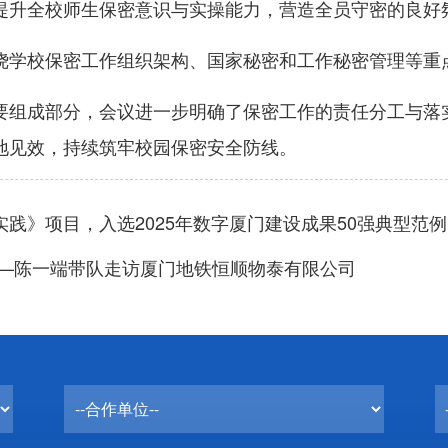
提升全校师生保密意识与实操能力，营造全员守密的良好
绕学校保密工作组织架构、国家秘密和工作秘密管理等重
要组成部分，会议进一步明确了保密工作的责任分工与落
地见效，持续筑牢校园保密安全防线。
践》项目，入选2025年数字厦门建设成果50强典型范例
——陈一端带队走访厦门地铁恒顺物泰有限公司