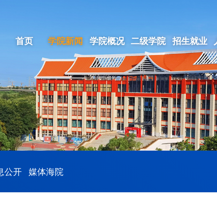
首页
学院新闻
学院概况
二级学院
招生就业
息公开
媒体海院