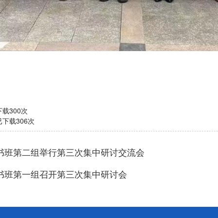
下载
300
次
已下载
306
次
书班第二组举行第三次集中研讨交流会
书班第一组召开第三次集中研讨会