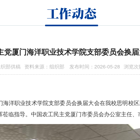
工作动态
主党厦门海洋职业技术学院支部委员会换届
织部供稿 资料来源：组织部 发布时间：2026-05-28 浏览
党厦门海洋职业技术学院支部委员会换届大会在我校思明校
晖莅临指导。中国农工民主党厦门市委员会办公室主任、