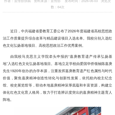
作者：宣传部供稿 资料来源：宣传部 发布时间：2026-06-03 浏览次
数：
64
次
近日，中共福建省委教育工委公布了2026年度福建省高校思想政
治工作质量提升综合改革与精品建设项目入选名单。我校分别入选红
色文化弘扬基地项目、高校思想政治工作优秀案例。
由我校马克思主义学院牵头申报的“嘉庚教育遗产传承弘扬基
地”入选红色文化弘扬基地项目。基地立足学校由爱国华侨领袖陈嘉庚
先生1920年创办的办学本源，注重发挥嘉庚教育遗产红色属性与时代
价值，聚焦嘉庚精神创造性转化与创新性发展，依托校内校主纪念
馆、校史展览馆等，联动本地嘉庚精神深厚底蕴和丰富资源，构建立
体化红色文化育人格局，致力于打造辨识度突出的嘉庚精神主题育人
阵地。