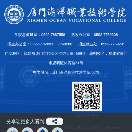
学院总值班室：0592-7887558 党政办公室：0592-7769308
招生办公室：0592-7769322 7769288 招生就业处：0592-7769291
翔安校区：福建省厦门市翔安区洪钟大道4566号 思明校区：福建省厦门
市思明区体育路61号
中文域名：厦门海洋职业技术学院.公益
海院官方微信
分享让更多人看到
Copyright © 2018-2030 WWW.XMOC.EDU.CN All Rights Reserved