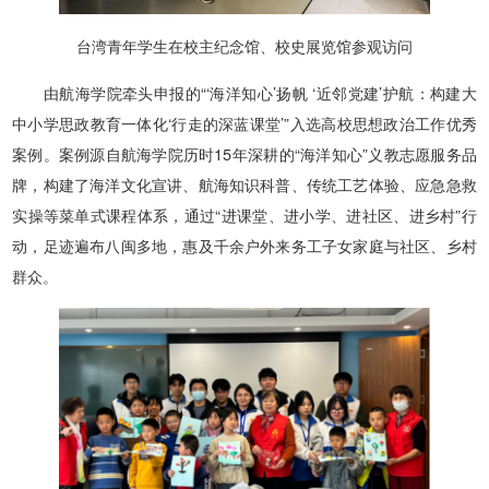
台湾青年学生在校主纪念馆、校史展览馆参观访问
由航海学院牵头申报的“‘海洋知心’扬帆 ‘近邻党建’护航：构建大
中小学思政教育一体化‘行走的深蓝课堂’”入选高校思想政治工作优秀
案例。案例源自航海学院历时15年深耕的“海洋知心”义教志愿服务品
牌，构建了海洋文化宣讲、航海知识科普、传统工艺体验、应急急救
实操等菜单式课程体系，通过“进课堂、进小学、进社区、进乡村”行
动，足迹遍布八闽多地，惠及千余户外来务工子女家庭与社区、乡村
群众。