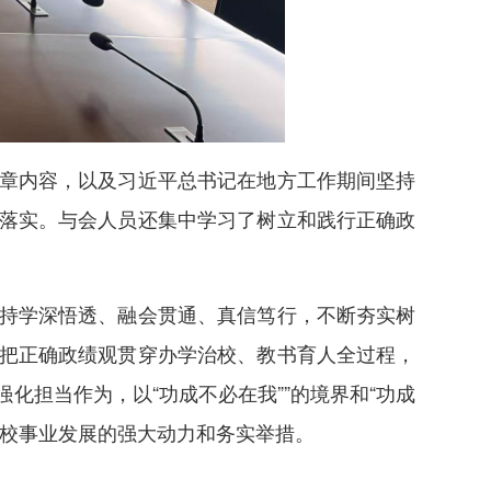
章内容，以及习近平总书记在地方工作期间坚持
落实。与会人员还集中学习了树立和践行正确政
持学深悟透、融会贯通、真信笃行，不断夯实树
把正确政绩观贯穿办学治校、教书育人全过程，
担当作为，以“功成不必在我””的境界和“功成
学校事业发展的强大动力和务实举措。