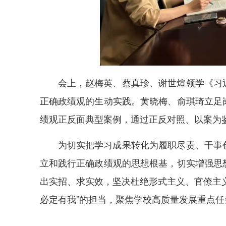
会上，赵梅英、蔡真珍、谢世煊领学《习
正确政绩观的生动实践。黄晓梅、俞琪琦立足
绩观正反面典型案例，通过正反对照、以案为
为切实把学习成果转化为履职尽责、干事
立和践行正确政绩观的思想根基，切实增强思
出实招、求实效，坚决杜绝形式主义、官僚主义
必定有我”的担当，聚焦学校高质量发展重点