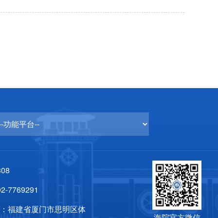
08
-7769291
区：福建省厦门市思明区体
海院官方微信