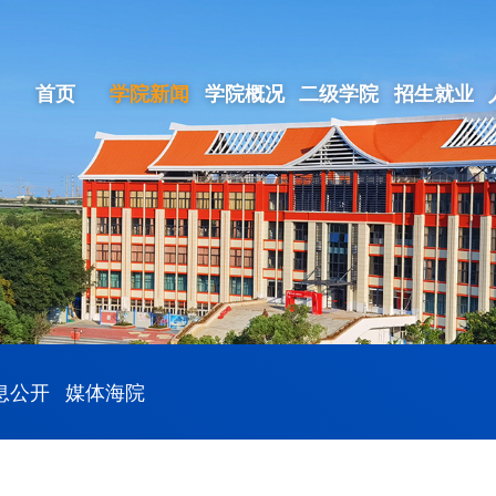
首页
学院新闻
学院概况
二级学院
招生就业
息公开
媒体海院