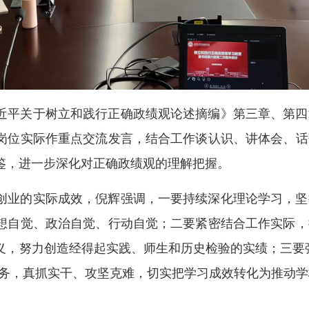
近平关于树立和践行正确政绩观论述摘编》第三章、第四
岗位实际作重点交流发言，结合工作谈认识、讲体会、话
鉴，进一步深化对正确政绩观的理解把握。
创业的实际成效，倪辉强调，一要持续深化理论学习，坚
想自觉、政治自觉、行动自觉；二要紧密结合工作实际，
，努力创造经得起实践、师生和历史检验的实绩；三要强化
任务，真抓实干、攻坚克难，切实把学习成效转化为推动