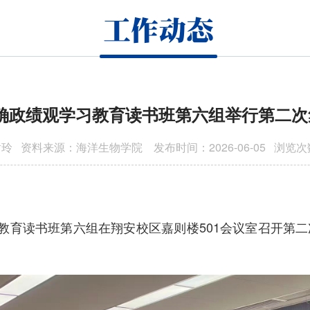
工作动态
确政绩观学习教育读书班第六组举行第二次
玲 资料来源：海洋生物学院 发布时间：2026-06-05 浏览
习教育读书班第六组在翔安校区嘉则楼501会议室召开第
。