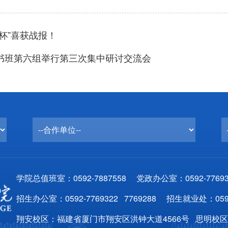
杯”喜获战报！
书班第六组举行第三次集中研讨交流会
学院总值班室：0592-7887558 党政办公室：0592-77693
招生办公室：0592-7769322 7769288 招生就业处：0592
翔安校区：福建省厦门市翔安区洪钟大道4566号 思明校