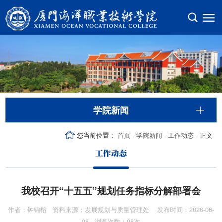
学院新闻
您当前位置：
首页
-
学院新闻
-
工作动态
- 正文
工作动态
我校召开“十五五”规划任务指标分解部署会
作者：钟锦榕 资料来源：发展规划与质量管理处 发布时间：2026-06-
08 浏览次数：
98
次