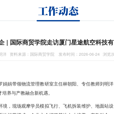
工作动态
企 | 国际商贸学院走访厦门星途航空科技
洋 资料来源：国际商贸学院 发布时间：2026-06-24 浏览
罗娟娟带领物流管理教研室主任林朝阳、专任教师刘明洋
才培养与产教融合新机遇。
环境，现场观摩学员模拟飞行、飞机拆装维护、地面站设