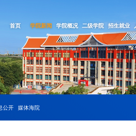
首页
学院新闻
学院概况
二级学院
招生就业
息公开
媒体海院