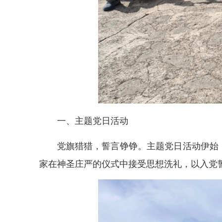
一、主题党日活动
党旗猎猎，誓言铮铮。主题党日活动伊始
家在神圣庄严的仪式中接受思想洗礼，以入党