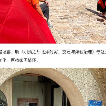
遗址群，听《明清之际北洋商贸、交通与海疆治理》专题
文化、厚植家国情怀。