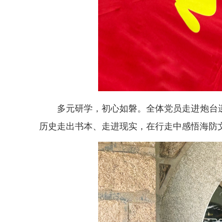
多元研学，初心如磐。全体党员走进炮台
历史走出书本、走进现实，在行走中感悟海防