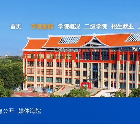
首页
学院新闻
学院概况
二级学院
招生就业
息公开
媒体海院