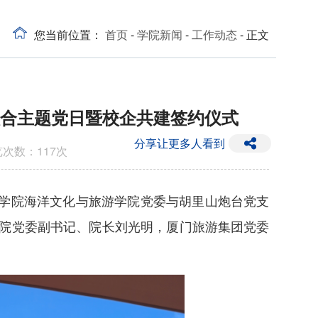
您当前位置：
首页
-
学院新闻
-
工作动态
- 正文
联合主题党日暨校企共建签约仪式
分享让更多人看到
览次数：
117
次
术学院海洋文化与旅游学院党委与胡里山炮台党支
学院党委副书记、院长刘光明，厦门旅游集团党委