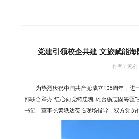
党建引领校企共建 文旅赋能海
作者：黄崧 
为热烈庆祝中国共产党成立105周年，
部联合举办“红心向党铸忠魂 雄台砺志固海
书记、董事长黄轶达莅临现场指导，双方党员代