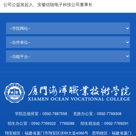
公司公益发起人、安徽信陆电子科技公司董事长
学院总值班室：0592-7887558 党政办公室：0592-7769308
招生办公室：0592-7769322 7769288 招生就业处：0592-7769291
翔安校区：福建省厦门市翔安区洪钟大道4566号 思明校区：福建省厦门