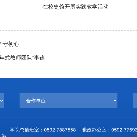
在校史馆开展实践教学活动
学守初心
年式教师团队”事迹
学院总值班室：0592-7887558 党政办公室：0592-77693