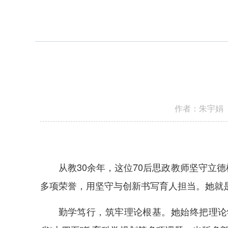
作者：朱宇娟 
从教30余年，这位70后思政教师坚守
多项荣誉，用坚守与创新书写育人担当。她就
勤学笃行，筑牢理论根基。她始终把理论