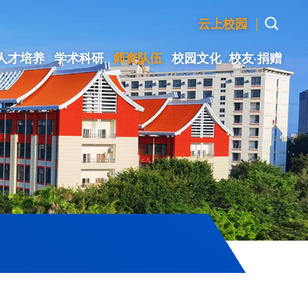
|
云上校园
人才培养
学术科研
师资队伍
校园文化
校友·捐赠