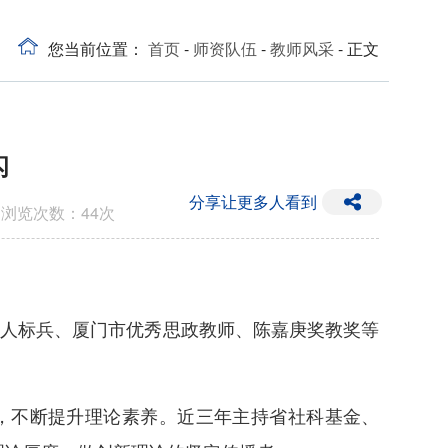
您当前位置：
首页
-
师资队伍
-
教师风采
- 正文
闪
分享让更多人看到
 浏览次数：
44
次
育人标兵、厦门市优秀思政教师、陈嘉庚奖教奖等
，不断提升理论素养。近三年主持省社科基金、