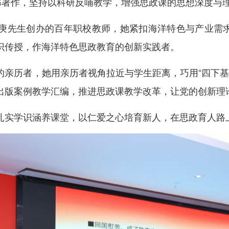
多部著作，坚持以科研反哺教学，增强思政课的思想深度与
庚先生创办的百年职校教师，她紧扣海洋特色与产业需求，
识传授，作海洋特色思政教育的创新实践者。
亲历者，她用亲历者视角拉近与学生距离，巧用“四下基层
出版案例教学汇编，推进思政课教学改革，让党的创新理
扎实学识涵养课堂，以仁爱之心培育新人，在思政育人路