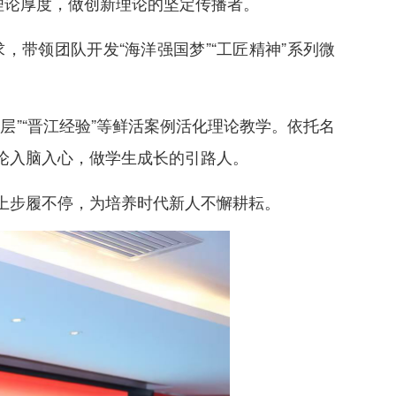
理论厚度，做创新理论的坚定传播者。
带领团队开发“海洋强国梦”“工匠精神”系列微
”“晋江经验”等鲜活案例活化理论教学。依托名
论入脑入心，做学生成长的引路人。
上步履不停，为培养时代新人不懈耕耘。