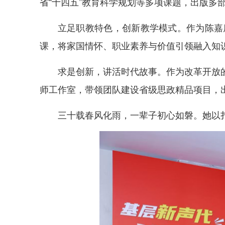
省“十四五”教育科学规划等多项课题，出版
立足职教特色，创新教学模式。作为陈嘉
课，将家国情怀、职业素养与价值引领融入知
求是创新，讲活时代故事。作为改革开放的
师工作室，带领团队建设省级思政精品项目，
三十载春风化雨，一辈子初心如磐。她以