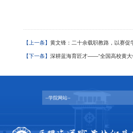
【上一条】
黄文锋：二十余载职教路，以赛促
【下一条】
深耕蓝海育匠才——“全国高校黄大