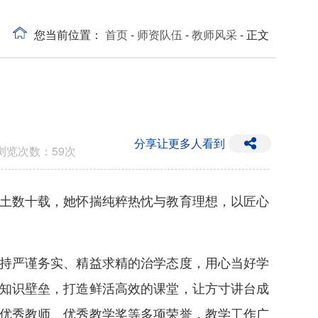
您当前位置：
首页
-
师资队伍
-
教师风采
- 正文
分享让更多人看到
 浏览次数：
59
次
土数十载，她怀揣纯粹热忱与教育理想，以匠心
持严谨务实、精益求精的治学态度，用心当好学
知识壁垒，打造鲜活高效的课堂，让方寸讲台成
优秀教师、优秀教学奖等多项荣誉，教学工作广