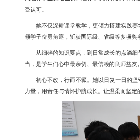
受认可。
她不仅深耕课堂教学，更倾力搭建实践赛
领学子奋勇角逐，斩获国际级、省级等多项奖
从细碎的知识要点，到日常成长的点滴细
当，是学生们心中最亲切、最信赖的良师益友
初心不改，行而不辍。她以日复一日的坚
力量，用责任与情怀护航成长。让温柔而坚定