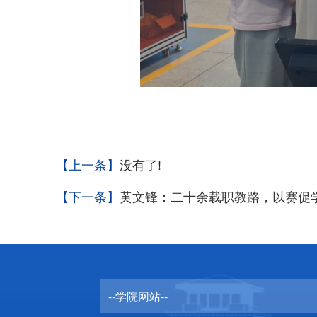
【上一条】
没有了!
【下一条】
黄文锋：二十余载职教路，以赛促