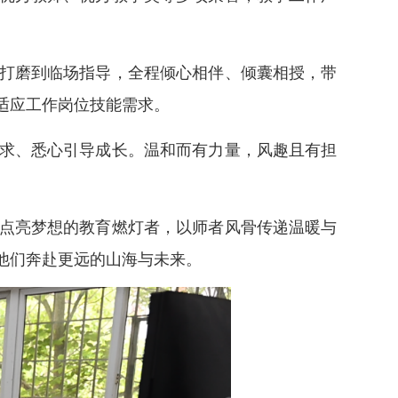
打磨到临场指导，全程倾心相伴、倾囊相授，带
适应工作岗位技能需求。
求、悉心引导成长。温和而有力量，风趣且有担
点亮梦想的教育燃灯者，以师者风骨传递温暖与
他们奔赴更远的山海与未来。