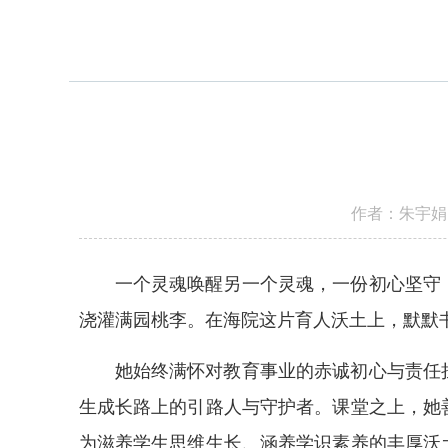
作者：朱宇娟
一个灵魂唤醒另一个灵魂，一份初心坚守
浇灌满园桃李。在海院这片育人沃土上，默默
她始终满怀对教育事业的赤诚初心与责任
生成长路上的引路人与守护者。课堂之上，她
为滋养学生思维生长、涵养学识素养的丰厚沃