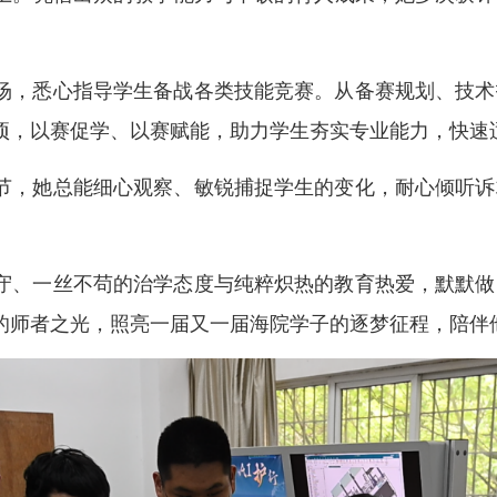
场，悉心指导学生备战各类技能竞赛。从备赛规划、技术
项，以赛促学、以赛赋能，助力学生夯实专业能力，快速
节，她总能细心观察、敏锐捕捉学生的变化，耐心倾听诉
。
守、一丝不苟的治学态度与纯粹炽热的教育热爱，默默做
的师者之光，照亮一届又一届海院学子的逐梦征程，陪伴