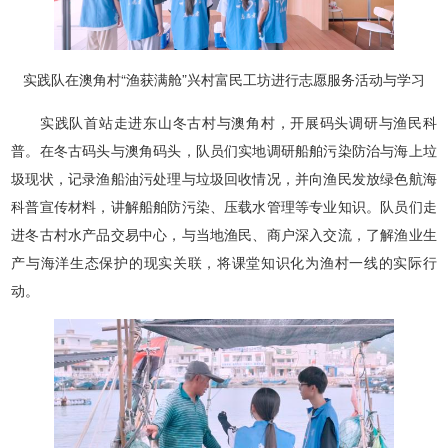
实践队在澳角村“渔获满舱”兴村富民工坊进行志愿服务活动与学习
实践队首站走进东山冬古村与澳角村，开展码头调研与渔民科
普。在冬古码头与澳角码头，队员们实地调研船舶污染防治与海上垃
圾现状，记录渔船油污处理与垃圾回收情况，并向渔民发放绿色航海
科普宣传材料，讲解船舶防污染、压载水管理等专业知识。队员们走
进冬古村水产品交易中心，与当地渔民、商户深入交流，了解渔业生
产与海洋生态保护的现实关联，将课堂知识化为渔村一线的实际行
动。