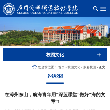
校园文化
您当前位置：
首页
-
校园文化
-
多彩校园
- 正文
多彩校园
在漳州东山，航海青年用“深蓝课堂”做好“海的文
章”!