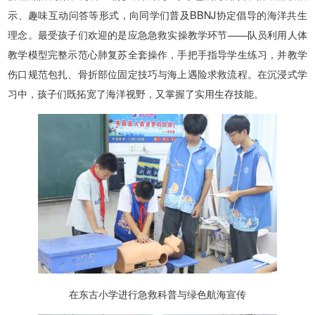
示、趣味互动问答等形式，向同学们普及BBNJ协定倡导的海洋共生
理念。最受孩子们欢迎的是应急急救实操教学环节——队员利用人体
教学模型完整示范心肺复苏全套操作，手把手指导学生练习，并教学
伤口规范包扎、骨折部位固定技巧与海上遇险求救流程。在沉浸式学
习中，孩子们既拓宽了海洋视野，又掌握了实用生存技能。
在东古小学进行急救科普与绿色航海宣传