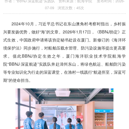
作者：“BBNJ·深蓝航迹”实践队 资料来源：航海学院 发布时间：2026-
07-09 浏览次数：
45
次
2024年10月，习近平总书记在东山澳角村考察时指出，乡村振
兴要发扬优势，做好“海”的文章。2026年1月17日，《BBNJ协定》正
式生效，中国政府申请将该协定秘书处设在厦门。新修订的《海洋环
境保护法》同步施行，对船舶压载水管理、防污染设施等提出更高要
求。值此BBNJ协定生效之年，厦门海洋职业技术学院航海学
院“BBNJ·深蓝航迹”实践队奔赴漳州东山，将绿色航运、船舶防污染
等专业知识化为行走的深蓝课堂，在渔村一线践行“航迹所至，深蓝可
期”的使命担当。