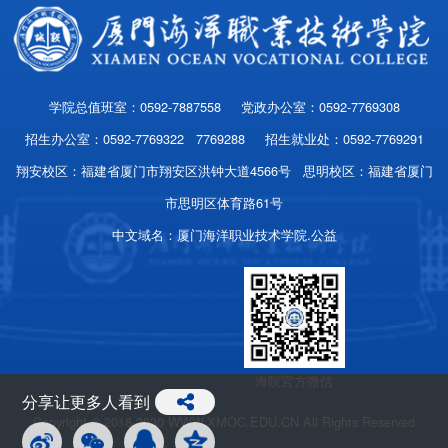
学院总值班室：0592-7887558 党政办公室：0592-7769308
招生办公室：0592-7769322 7769288 招生就业处：0592-7769291
翔安校区：福建省厦门市翔安区洪钟大道4566号 思明校区：福建省厦门
市思明区体育路61号
中文域名：厦门海洋职业技术学院.公益
海院官方微信
分享让更多人看到
Copyright © 2018-2030 WWW.XMOC.EDU.CN All Rights Reserved