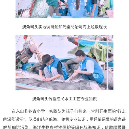
澳角码头实地调研船舶污染防治与海上垃圾现状
澳角码头传授渔民水工工艺专业知识
在东山县冬古小学，实践队为孩子们带来一堂别开生面的“行走
的深蓝课堂”。队员们结合航海、轮机专业知识，用通俗易懂的语言讲
解船舶防污染、海洋生物多样性保护等绿色航海知识，借助船模展