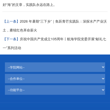
好“海”的文章，实践队永远在路上。
【上一条】
2026 年暑期“三下乡”｜鱼跃青芒实践队：深探水产产业沃
土，赓续红色革命薪火
【下一条】
庆祝中国共产党成立105周年丨航海学院党委开展“献礼七
一”系列活动