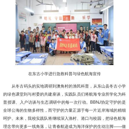
在东古小学进行急救科普与绿色航海宣传
从冬古码头的实地调研到澳角村的渔民科普，从东山县冬古小学
的绿色课堂到与村委的共建座谈，实践队员们将航海专业所学化为科
普授课、入户访谈与生态调研中的每一次行动。BBNJ协定守护的是
全球公海的生物多样性，而守护的力量正源于每一片近岸海域的精细
呵护。未来，我校实践队将继续深入渔村、港口与校园，把绿色航海
理念带向更多一线角落，让青春航迹成为海洋保护的生动注脚——做