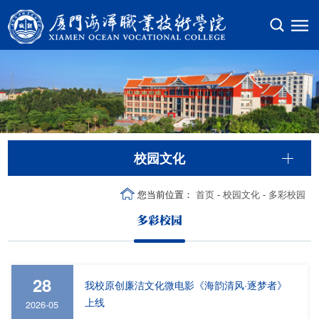
校园文化
您当前位置：
首页
-
校园文化
-
多彩校园
多彩校园
28
我校原创廉洁文化微电影《海韵清风·逐梦者》
上线
2026-05