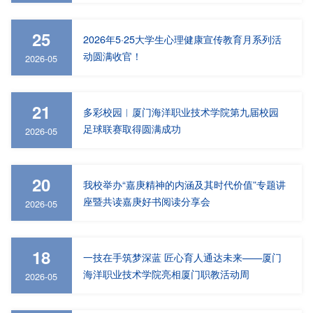
25
2026年5·25大学生心理健康宣传教育月系列活
动圆满收官！
2026-05
21
多彩校园︱厦门海洋职业技术学院第九届校园
足球联赛取得圆满成功
2026-05
20
我校举办“嘉庚精神的内涵及其时代价值”专题讲
座暨共读嘉庚好书阅读分享会
2026-05
18
一技在手筑梦深蓝 匠心育人通达未来——厦门
海洋职业技术学院亮相厦门职教活动周
2026-05