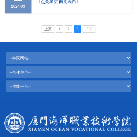
《点亮星空 向党表白》
2024-03
上页
1
2
3
下页