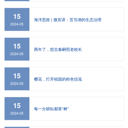
15
海洋思政 | 微宣讲：筼筜湖的生态治理
2024-05
15
两年了，想念秦嗣照老校长
2024-05
15
樱花，打开校园的粉色信笺
2024-05
15
每一分耕耘都算“树”
2024-05