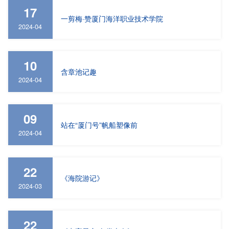
17
一剪梅·赞厦门海洋职业技术学院
2024-04
10
含章池记趣
2024-04
09
站在“厦门号”帆船塑像前
2024-04
22
​《海院游记》
2024-03
22