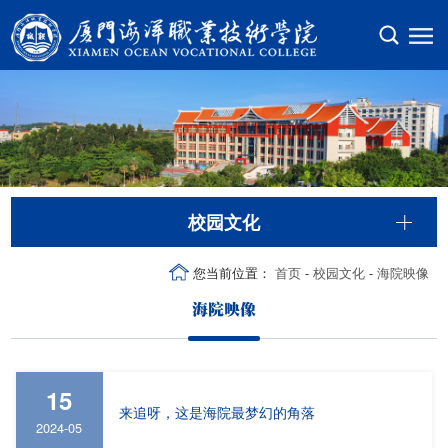
校园文化
您当前位置：
首页
-
校园文化
-
海院映像
海院映像
15
来追呀，这是海院最梦幻的角落
2024-05