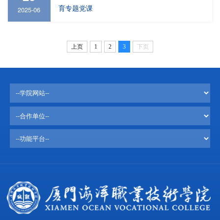
育专题党课
2025-06
上页
1
2
3
下页