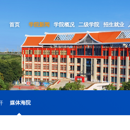
首页
学院新闻
学院概况
二级学院
招生就业
开
媒体海院