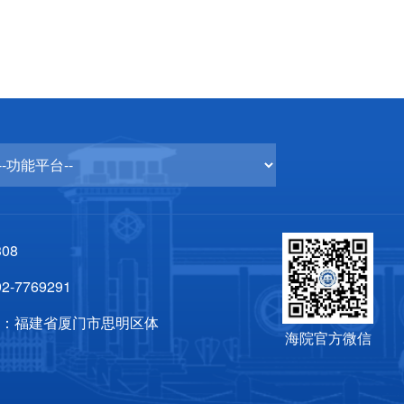
08
-7769291
区：福建省厦门市思明区体
海院官方微信