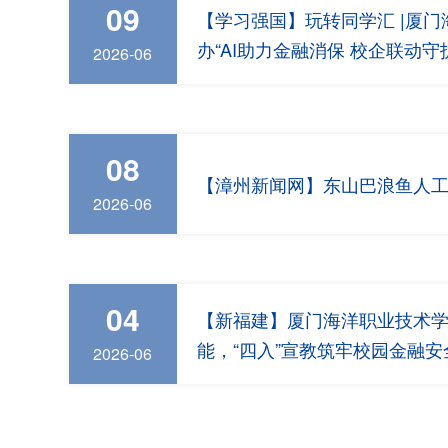
09
【学习强国】玩转同学汇 |厦
办“AI助力金融消保 校企联动
2026-06
题活动
08
【漳州新闻网】东山巴浪鱼人
2026-06
04
【新福建】厦门海洋职业技术学院
能，“四入”宣教筑牢校园金融安
2026-06