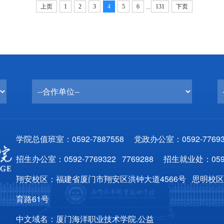
上页
1
2
3
4
5
6
131
下页
...
学院总值班室：0592-7887558 党政办公室：0592-77693
招生办公室：0592-7769322 7769288 招生就业处：0592
翔安校区：福建省厦门市翔安区洪钟大道4566号 思明校
育路61号
中文域名：厦门海洋职业技术学院.公益