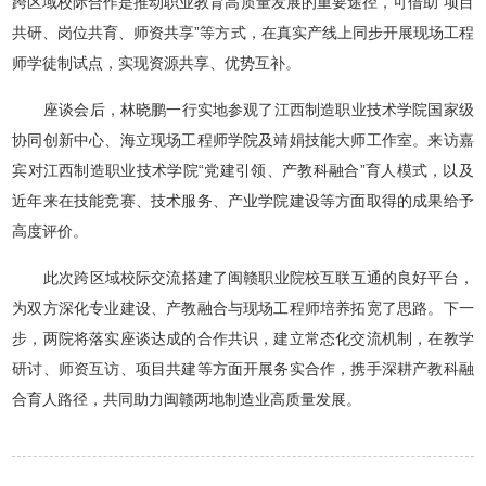
跨区域校际合作是推动职业教育高质量发展的重要途径，可借助“项目
共研、岗位共育、师资共享”等方式，在真实产线上同步开展现场工程
师学徒制试点，实现资源共享、优势互补。
座谈会后，林晓鹏一行实地参观了江西制造职业技术学院国家级
协同创新中心、海立现场工程师学院及靖娟技能大师工作室。来访嘉
宾对江西制造职业技术学院“党建引领、产教科融合”育人模式，以及
近年来在技能竞赛、技术服务、产业学院建设等方面取得的成果给予
高度评价。
此次跨区域校际交流搭建了闽赣职业院校互联互通的良好平台，
为双方深化专业建设、产教融合与现场工程师培养拓宽了思路。下一
步，两院将落实座谈达成的合作共识，建立常态化交流机制，在教学
研讨、师资互访、项目共建等方面开展务实合作，携手深耕产教科融
合育人路径，共同助力闽赣两地制造业高质量发展。