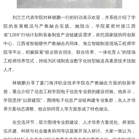
刘兰兰代表学院对林晓鹏一行的到访表示欢迎，并系统介绍了学
院的发展概况与产教融合实践。她指出，学院紧密对接江西
省“1269”行动计划和装备制造产业链建设需求，依托国家级协同创新
中心、江西省智能硬件产教融合共同体、海立智能制造现场工程师学
院等平台，积极探索“校企联合招生、联合培养、一体化育人”的现场
工程师培养范式，持续为区域制造业数字化转型输送高素质技术技能
人才。
林晓鹏分享了厦门海洋职业技术学院在产教融合方面的创新举
措，重点介绍了信息工程学院电子信息专业群的建设经验。他表示，
学院坚持“以群建院”，围绕电子信息产业链构建专业集群，在人才培
养方案动态调整、校企协同育人等方面形成了特色做法。
在交流环节，双方围绕专业群建设、人才培养方案优化、师资队
伍共建、科研与社会服务协同等议题展开深入研讨。大家一致认为，