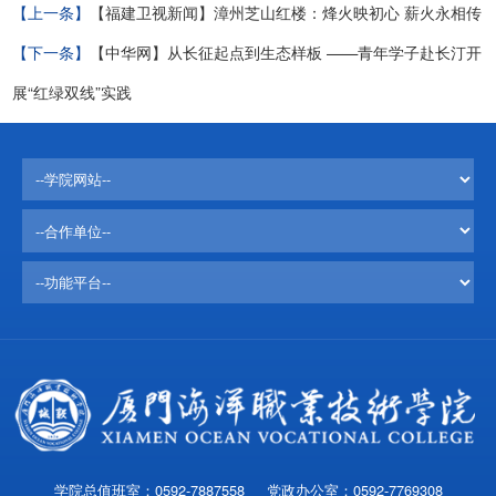
【上一条】
【福建卫视新闻】漳州芝山红楼：烽火映初心 薪火永相传
【下一条】
【中华网】从长征起点到生态样板 ——青年学子赴长汀开
展“红绿双线”实践
学院总值班室：0592-7887558 党政办公室：0592-7769308