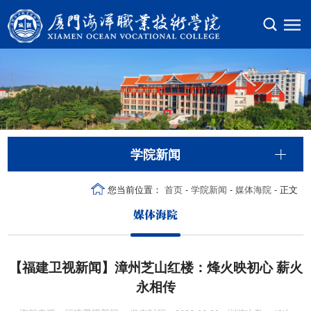
学院新闻
您当前位置：
首页
-
学院新闻
-
媒体海院
- 正文
媒体海院
【福建卫视新闻】漳州芝山红楼：烽火映初心 薪火
永相传