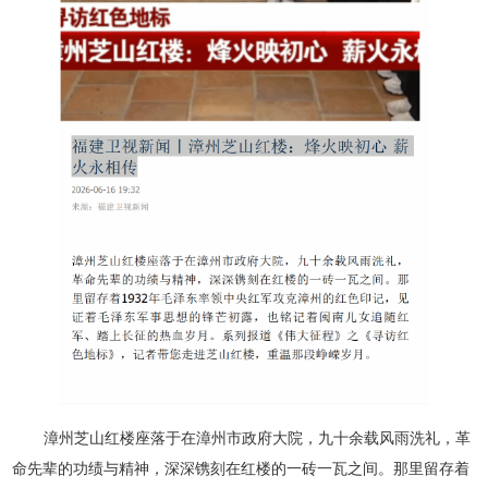
漳州芝山红楼座落于在漳州市政府大院，九十余载风雨洗礼，革
命先辈的功绩与精神，深深镌刻在红楼的一砖一瓦之间。那里留存着