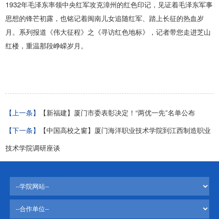
1932年毛泽东率领中央红军攻克漳州的红色印记，见证着毛泽东军事
思想的锋芒初露，也铭记着闽南儿女追随红军、踏上长征的热血岁
月。系列报道《伟大征程》之《寻访红色地标》，记者带您走进芝山
红楼，重温那段峥嵘岁月。
【上一条】
【新福建】厦门市委表彰决定！“两优一先”名单公布
【下一条】
【中国高校之窗】厦门海洋职业技术学院到江西制造职业
技术学院调研座谈