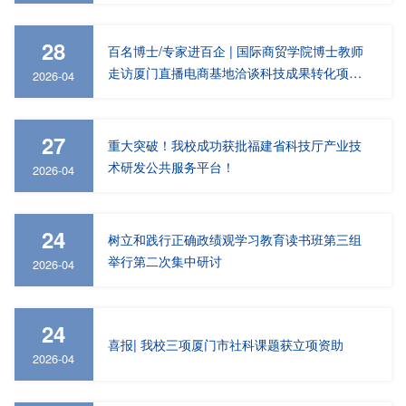
28
百名博士/专家进百企 | 国际商贸学院博士教师
走访厦门直播电商基地洽谈科技成果转化项目
2026-04
合作
27
重大突破！我校成功获批福建省科技厅产业技
术研发公共服务平台！
2026-04
24
树立和践行正确政绩观学习教育读书班第三组
举行第二次集中研讨
2026-04
24
喜报| 我校三项厦门市社科课题获立项资助
2026-04