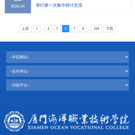
举行第一次集中研讨交流
2026-04
上页
1
4
5
6
7
8
104
下页
...
...