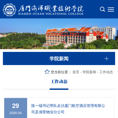
学院新闻
您当前位置：
首页
-
学院新闻
-
工作动态
工作动态
29
陈一端书记带队走访厦门航空酒店管理有限公
司及湖里物业分公司
2026-04